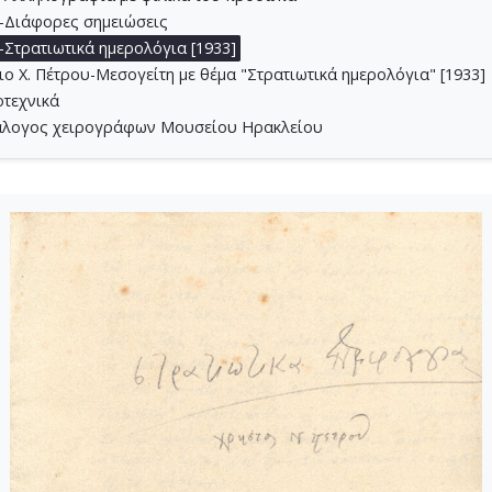
2-Διάφορες σημειώσεις
3-Στρατιωτικά ημερολόγια [1933]
ο Χ. Πέτρου-Μεσογείτη με θέμα "Στρατιωτικά ημερολόγια" [1933]
οτεχνικά
ατάλογος χειρογράφων Μουσείου Ηρακλείου