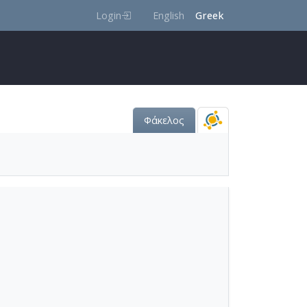
Login
English
Greek
Φάκελος