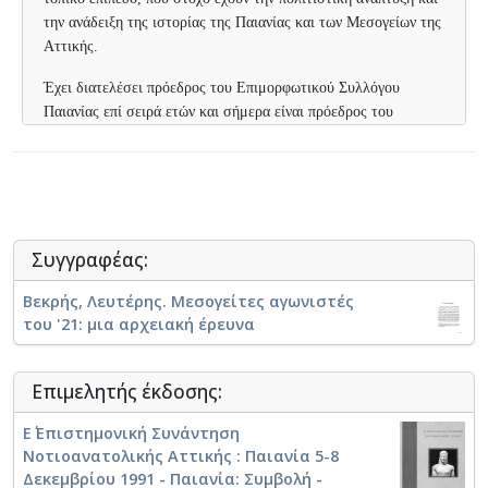
την ανάδειξη της ιστορίας της Παιανίας και των Μεσογείων της
Αττικής.
Έχει διατελέσει πρόεδρος του Επιμορφωτικού Συλλόγου
Παιανίας επί σειρά ετών και σήμερα είναι πρόεδρος του
φιλανθρωπικού σωματείου «Άγιος Χριστοφόρος» (βοήθεια στα
μυοπαθή παιδιά).
⟶
Επιτροπή «ΠΑΙΑΝΙΑ, 200 ΧΡΟΝΙΑ ΜΕΤΑ ΤΗΝ
ΕΠΑΝΑΣΤΑΣΗ»
Συγγραφέας:
Βεκρής, Λευτέρης. Μεσογείτες αγωνιστές
του '21: μια αρχειακή έρευνα
Επιμελητής έκδοσης:
Ε΄ Επιστημονική Συνάντηση
Νοτιοανατολικής Αττικής : Παιανία 5-8
Δεκεμβρίου 1991 - Παιανία: Συμβολή -