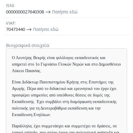
ISNI
0000000027640308 ⟶
Πατήστε εδώ
VIAF
70473440 ⟶
Πατήστε εδώ
Βιογραφικά στοιχεία
Ο Λευτέρης Βεκρής είναι φιλόλογος εκπαιδευτικός και
υπηρετεί στο 1ο Γυμνάσιο Γλυκών Νερών και στο Δημοσθένειο
Λύκειο Παιανίας.
Είναι Διδάκτωρ Πανεπιστημίου Κρήτης στις Επιστήμες της
Αγωγής. Πέρα από το διδακτικό και ερευνητικό του έργο έχει
προσφέρει υπηρεσίες από υπεύθυνες θέσεις σε δομές της
Εκπαίδευσης. Έχει συμβάλει στη διαμόρφωση εκπαιδευτικής
πολιτικής για τη Δευτεροβάθμια εκπαίδευση και την
Εκπαίδευση Ενηλίκων.
Παράλληλα, έχει συμμετάσχει και συμμετέχει σε δράσεις, σε
τοπικό επίπεδο, που στόχο έχουν την πολιτιστική ανάπτυξη και